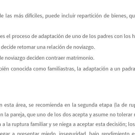
e las más difíciles, puede incluir repartición de bienes, q
 es el proceso de adaptación de uno de los padres con los h
 decide retomar una relación de noviazgo.
de noviazgo deciden contraer matrimonio.
mbién conocida como familiastras, la adaptación a un padra
en esta área, se recomienda en la segunda etapa (la de rup
n la pareja, que uno de los dos acepta y asume no tolerar 
a a la ruptura familiar y se niega a aceptar esta decisión; lo
egar a presentar miedo, inseguridad, bajo rendimiento es