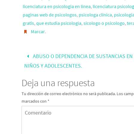
licenciatura en psicologia en linea
,
licenciatura psicolog
paginas web de psicologos
,
psicologa clinica
,
psicologia
gratis
,
que estudia psicologia
,
sicologo o psicologo
,
ter
Marcar
.
ABUSO O DEPENDENCIA DE SUSTANCIAS EN
NIÑOS Y ADOLESCENTES.
Deja una respuesta
Tu dirección de correo electrónico no será publicada.
Los campo
marcados con
*