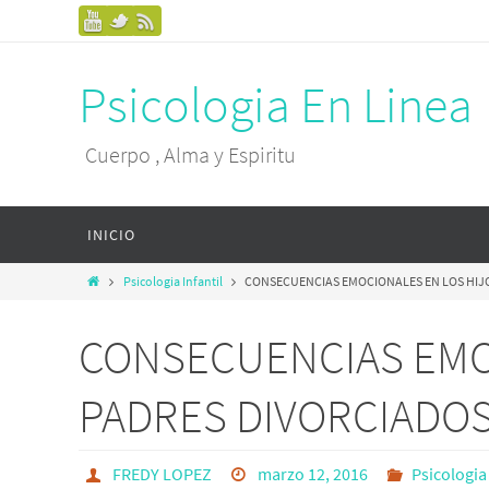
Psicologia En Linea
Cuerpo , Alma y Espiritu
INICIO
Psicologia Infantil
CONSECUENCIAS EMOCIONALES EN LOS HIJO
CONSECUENCIAS EMO
PADRES DIVORCIADOS
FREDY LOPEZ
marzo 12, 2016
Psicologia 