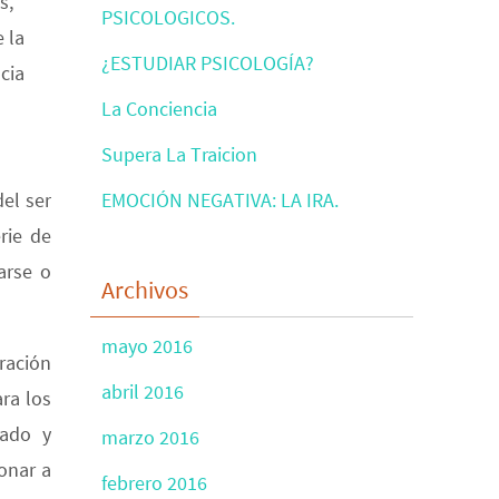
s,
PSICOLOGICOS.
 la
¿ESTUDIAR PSICOLOGÍA?
cia
La Conciencia
Supera La Traicion
EMOCIÓN NEGATIVA: LA IRA.
el ser
rie de
arse o
Archivos
mayo 2016
ración
abril 2016
ra los
uado y
marzo 2016
onar a
febrero 2016