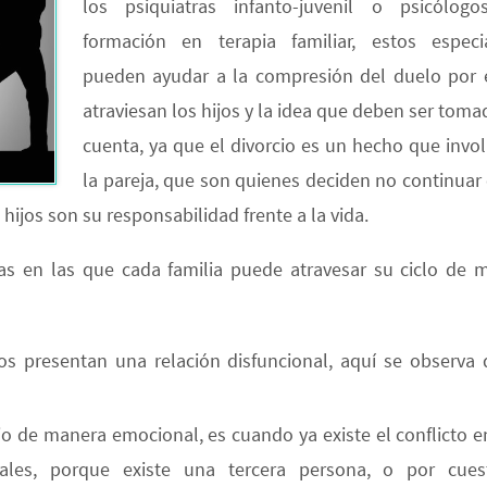
los psiquiatras infanto-juvenil o psicólog
formación en terapia familiar, estos especia
pueden ayudar a la compresión del duelo por 
atraviesan los hijos y la idea que deben ser tom
cuenta, ya que el divorcio es un hecho que invol
la pareja, que son quienes deciden no continuar 
hijos son su responsabilidad frente a la vida.
pas en las que cada familia puede atravesar su ciclo de 
s presentan una relación disfuncional, aquí se observa 
io de manera emocional, es cuando ya existe el conflicto en
ales, porque existe una tercera persona, o por cues