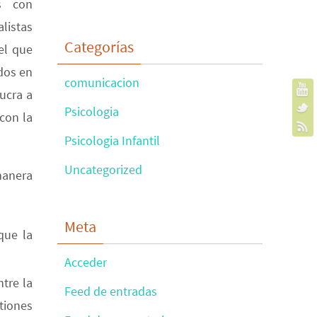
os con
listas
Categorías
el que
ados en
comunicacion
ucra a
Psicologia
con la
Psicologia Infantil
Uncategorized
manera
Meta
que la
Acceder
tre la
Feed de entradas
tiones