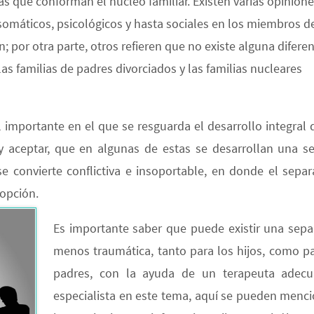
as que conforman el núcleo familiar. Existen varias opinione
omáticos, psicológicos y hasta sociales en los miembros de
 por otra parte, otros refieren que no existe alguna diferen
as familias de padres divorciados y las familias nucleares
ortante en el que se resguarda el desarrollo integral d
 aceptar, que en algunas de estas se desarrollan una se
se convierte conflictiva e insoportable, en donde el separ
opción.
Es importante saber que puede existir una sepa
menos traumática, tanto para los hijos, como pa
padres, con la ayuda de un terapeuta adec
especialista en este tema, aquí se pueden menci