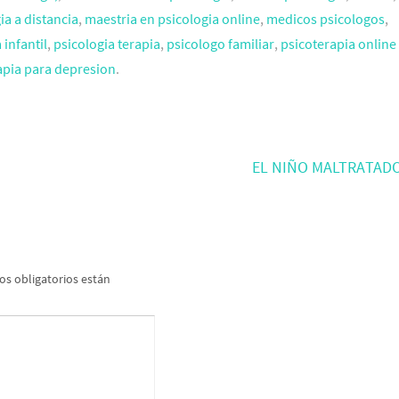
ia a distancia
,
maestria en psicologia online
,
medicos psicologos
,
 infantil
,
psicologia terapia
,
psicologo familiar
,
psicoterapia online
apia para depresion
.
EL NIÑO MALTRATAD
s obligatorios están