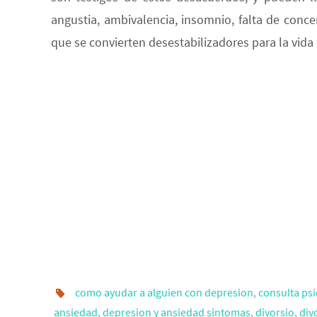
angustia, ambivalencia, insomnio, falta de concen
que se convierten desestabilizadores para la vida 
como ayudar a alguien con depresion
,
consulta psi
ansiedad
,
depresion y ansiedad sintomas
,
divorsio
,
div