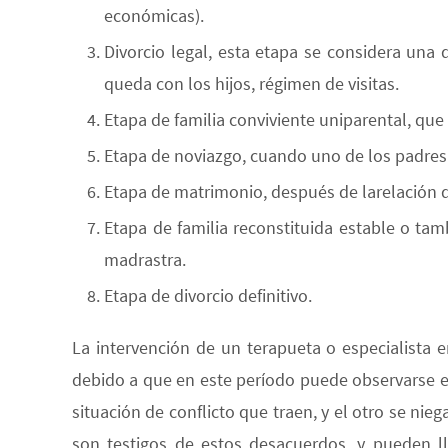
económicas).
Divorcio legal, esta etapa se considera una d
queda con los hijos, régimen de visitas.
Etapa de familia conviviente uniparental, que
Etapa de noviazgo, cuando uno de los padres
Etapa de matrimonio, después de larelación 
Etapa de familia reconstituida estable o ta
madrastra.
Etapa de divorcio definitivo.
La intervención de un terapueta o especialista 
debido a que en este período puede observarse e
situación de conflicto que traen, y el otro se nieg
son testigos de estos desacuerdos, y pueden ll