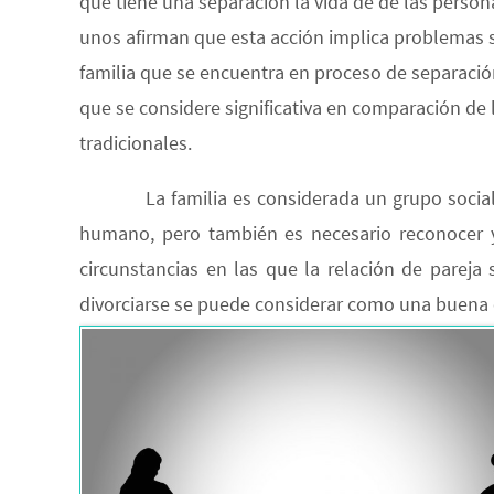
que tiene una separación la vida de de las person
unos afirman que esta acción implica problemas s
familia que se encuentra en proceso de separación;
que se considere significativa en comparación de l
tradicionales.
La familia es considerada un grupo social imp
humano, pero también es necesario reconocer y
circunstancias en las que la relación de pareja 
divorciarse se puede considerar como una buena 