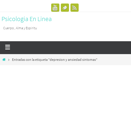
Psicologia En Linea
Cuerpo , Alma y Espiritu
Entradas con la etiqueta "depresion y ansiedad sintomas"