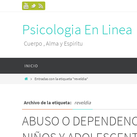
Psicologia En Linea
Cuerpo , Alma y Espiritu
INICIO
Entradas con la etiqueta "reveldia"
Archivo de la etiqueta:
reveldia
ABUSO O DEPENDENCI