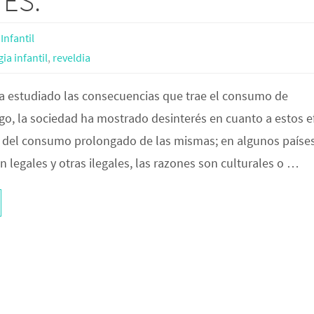
ES.
Infantil
ia infantil
,
reveldia
a estudiado las consecuencias que trae el consumo de
go, la sociedad ha mostrado desinterés en cuanto a estos e
 del consumo prolongado de las mismas; en algunos paíse
 legales y otras ilegales, las razones son culturales o …