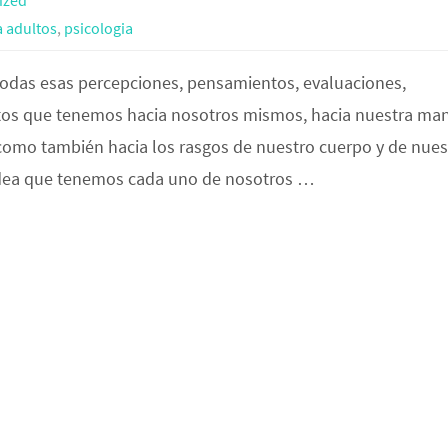
ized
 adultos
,
psicologia
odas esas percepciones, pensamientos, evaluaciones,
os que tenemos hacia nosotros mismos, hacia nuestra ma
 como también hacia los rasgos de nuestro cuerpo y de nues
a idea que tenemos cada uno de nosotros …