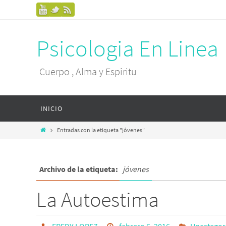
Psicologia En Linea
Cuerpo , Alma y Espiritu
INICIO
Entradas con la etiqueta "jóvenes"
Archivo de la etiqueta:
jóvenes
La Autoestima